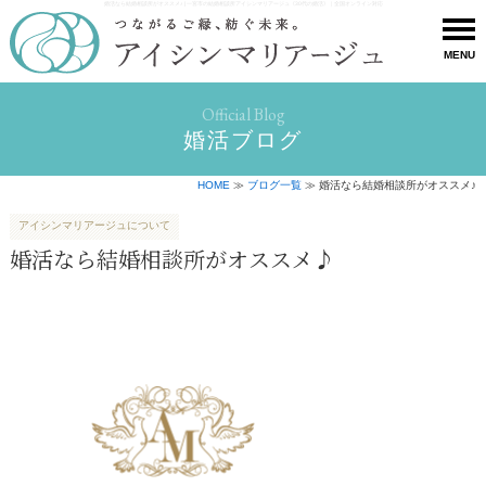
婚活なら結婚相談所がオススメ♪ | 一宮市の結婚相談所アイシンマリアージュ《30代の婚活》｜全国オンライン対応
MENU
Official Blog
婚活ブログ
HOME
≫
ブログ一覧
≫ 婚活なら結婚相談所がオススメ♪
アイシンマリアージュについて
婚活なら結婚相談所がオススメ♪