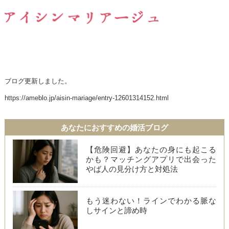
ブログ更新しました。
https://ameblo.jp/aisin-mariage/entry-12601314152.html
あなたにおすすめの婚活ブログ
【危険回避】あなたの身にも起こる
かも？マッチングアプリで出会った
やば人の見分け方と対処法
もう迷わない！ラインでわかる脈な
しサインと諦め時