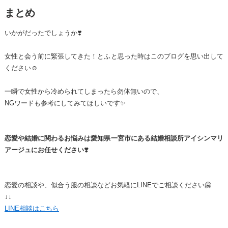
まとめ
いかがだったでしょうか❣️
女性と会う前に緊張してきた！とふと思った時はこのブログを思い出して
ください☺️
一瞬で女性から冷められてしまったら勿体無いので、
NGワードも参考にしてみてほしいです✨
恋愛や結婚に関わるお悩みは愛知県一宮市にある結婚相談所アイシンマリ
アージュにお任せください❣️
恋愛の相談や、似合う服の相談などお気軽にLINEでご相談ください🤗
↓↓
LINE相談はこちら