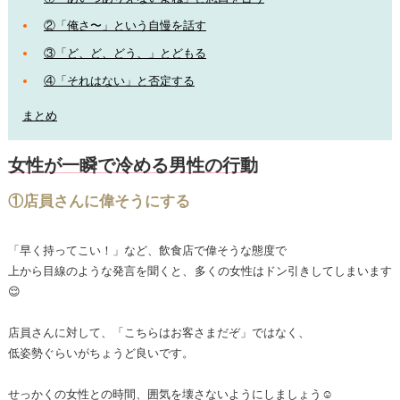
②「俺さ〜」という自慢を話す
③「ど、ど、どう、」とどもる
④「それはない」と否定する
まとめ
女性が一瞬で冷める男性の行動
①店員さんに偉そうにする
「早く持ってこい！」など、飲食店で偉そうな態度で
上から目線のような発言を聞くと、多くの女性はドン引きしてしまいます
😌
店員さんに対して、「こちらはお客さまだぞ」ではなく、
低姿勢ぐらいがちょうど良いです。
せっかくの女性との時間、囲気を壊さないようにしましょう☺️