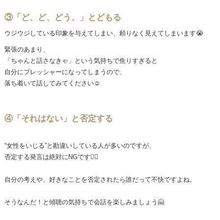
③「ど、ど、どう、」とどもる
ウジウジしている印象を与えてしまい、頼りなく見えてしまいます😭
緊張のあまり、
「ちゃんと話さなきゃ」という気持ちで焦りすぎると
自分にプレッシャーになってしまうので、
落ち着いて話してみてください☺️
④「それはない」と否定する
“女性をいじる”と勘違いしている人が多いのですが、
否定する発言は絶対にNGです🙅‍♀️
自分の考えや、好きなことを否定されたら誰だって不快ですよね。
そうなんだ！と傾聴の気持ちで会話を楽しみましょう🤗