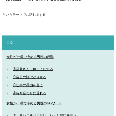
というテーマでお話します❣️
目次
女性が一瞬で冷める男性の行動
①店員さんに偉そうにする
②自分の話ばかりする
③仕事の愚痴を言う
④待ち合わせに遅れる
女性が一瞬で冷める男性のNGワード
①「あいつありえないよね」と悪口を言う