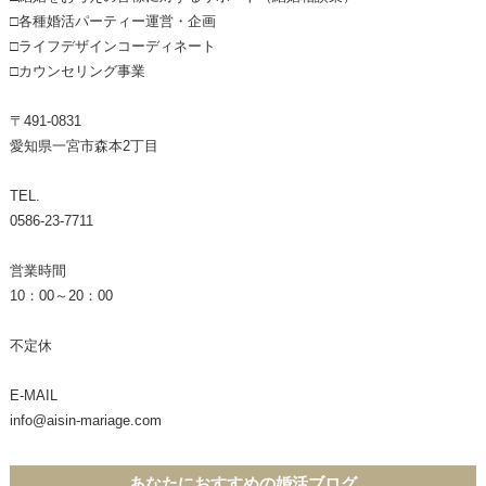
□各種婚活パーティー運営・企画
□ライフデザインコーディネート
□カウンセリング事業
〒491-0831
愛知県一宮市森本2丁目
TEL.
0586-23-7711
営業時間
10：00～20：00
不定休
E-MAIL
info@aisin-mariage.com
あなたにおすすめの婚活ブログ