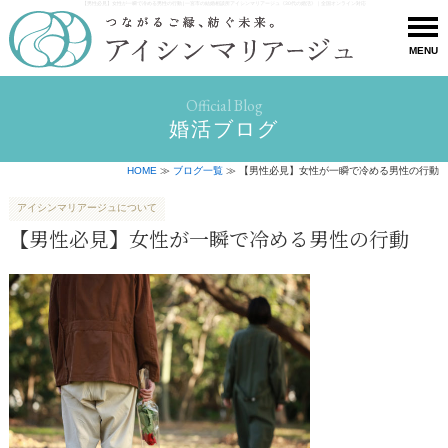
【男性必見】女性が一瞬で冷める男性の行動 | 一宮市の結婚相談所アイシンマリアージュ《30代の婚活》｜全国オンライン対応
MENU
Official Blog
婚活ブログ
HOME
≫
ブログ一覧
≫ 【男性必見】女性が一瞬で冷める男性の行動
アイシンマリアージュについて
【男性必見】女性が一瞬で冷める男性の行動