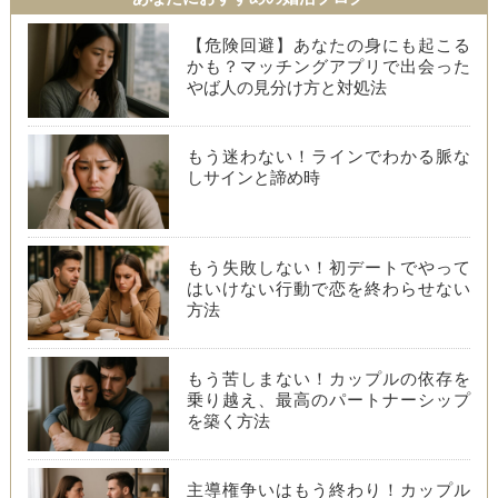
【危険回避】あなたの身にも起こる
かも？マッチングアプリで出会った
やば人の見分け方と対処法
もう迷わない！ラインでわかる脈な
しサインと諦め時
もう失敗しない！初デートでやって
はいけない行動で恋を終わらせない
方法
もう苦しまない！カップルの依存を
乗り越え、最高のパートナーシップ
を築く方法
主導権争いはもう終わり！カップル