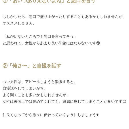
①「あいつありえないよね」と悪口を言う
もしかしたら、悪口で盛り上がったりすることもあるかもしれませんが、
オススメしません。
「私がいないところでも悪口を言ってそう」
と思われて、女性からあまり良い印象にはならないです😵
②「俺さ〜」と自慢を話す
つい男性は、アピールしようと緊張すると、
自慢話をしてしまいがち。
よく聞くことも多いかもしれませんが、
女性は表面上では褒めてくれても、退屈に感じてしまうことが多いです😌
仲良くなってから徐々に伝わっていくようにしましょう❣️