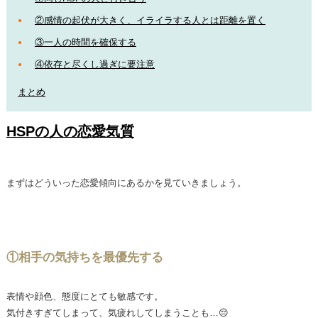
②感情の起伏が大きく、イライラする人とは距離を置く
③一人の時間を確保する
④依存と尽くし過ぎに要注意
まとめ
HSPの人の恋愛気質
まずはどういった恋愛傾向にあるかを見ていきましょう。
①相手の気持ちを最優先する
表情や顔色、態度にとても敏感です。
気付きすぎてしまって、気疲れしてしまうことも…😔