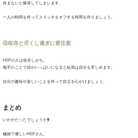
休まないと爆発してしまいます。
一人の時間を作ってスイッチをオフする時間を作りましょう。
④依存と尽くし過ぎに要注意
HSPの人は依存しがち。
相手のことで頭がいっぱいになると結局は自分を苦しめます。
自分の趣味や楽しいことを作って自立を心がけましょう。
まとめ
いかがだったでしょうか❣️
繊細で優しいHSPさん。