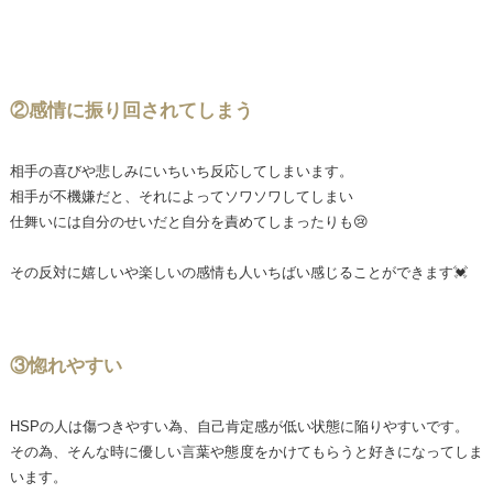
②感情に振り回されてしまう
相手の喜びや悲しみにいちいち反応してしまいます。
相手が不機嫌だと、それによってソワソワしてしまい
仕舞いには自分のせいだと自分を責めてしまったりも😢
その反対に嬉しいや楽しいの感情も人いちばい感じることができます💓
③惚れやすい
HSPの人は傷つきやすい為、自己肯定感が低い状態に陥りやすいです。
その為、そんな時に優しい言葉や態度をかけてもらうと好きになってしま
います。