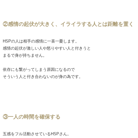
②感情の起伏が大きく、イライラする人とは距離を置く
HSPの人は相手の感情に一喜一憂します。
感情の起伏が激しい人や怒りやすい人と付きうと
まるで身が持ちません。
依存にも繋がってしまう原因になるので
そういう人と付き合わないのが身の為です。
③一人の時間を確保する
五感をフル活動させているHSPさん。