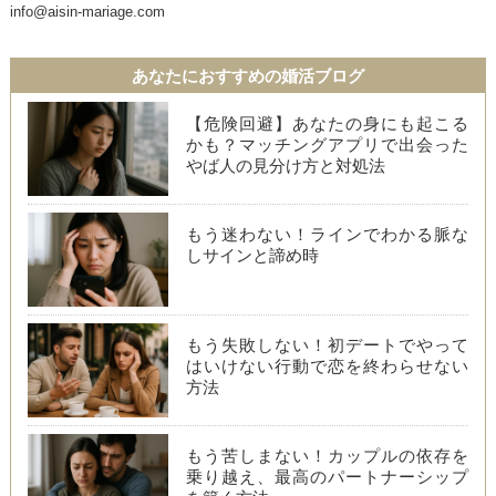
info@aisin-mariage.com
あなたにおすすめの婚活ブログ
【危険回避】あなたの身にも起こる
かも？マッチングアプリで出会った
やば人の見分け方と対処法
もう迷わない！ラインでわかる脈な
しサインと諦め時
もう失敗しない！初デートでやって
はいけない行動で恋を終わらせない
方法
もう苦しまない！カップルの依存を
乗り越え、最高のパートナーシップ