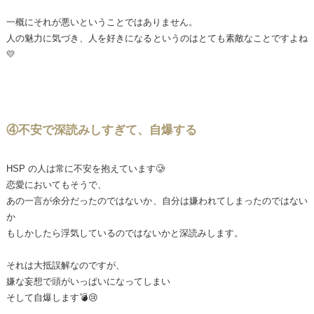
一概にそれが悪いということではありません。
人の魅力に気づき、人を好きになるというのはとても素敵なことですよね
💛
④不安で深読みしすぎて、自爆する
HSP の人は常に不安を抱えています🥲
恋愛においてもそうで、
あの一言が余分だったのではないか、自分は嫌われてしまったのではない
か
もしかしたら浮気しているのではないかと深読みします。
それは大抵誤解なのですが、
嫌な妄想で頭がいっぱいになってしまい
そして自爆します💣😢