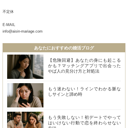
不定休
E-MAIL
info@aisin-mariage.com
あなたにおすすめの婚活ブログ
【危険回避】あなたの身にも起こる
かも？マッチングアプリで出会った
やば人の見分け方と対処法
もう迷わない！ラインでわかる脈な
しサインと諦め時
もう失敗しない！初デートでやって
はいけない行動で恋を終わらせない