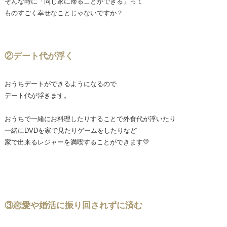
そんな時に「同じ家に帰ることができる」って
ものすごく幸せなことじゃないですか？
②デート代が浮く
おうちデートができるようになるので
デート代が浮きます。
おうちで一緒にお料理したりすることで外食代が浮いたり
一緒にDVDを家で見たりゲームをしたりなど
家で出来るレジャーを満喫することができます💛
③恋愛や婚活に振り回されずに済む