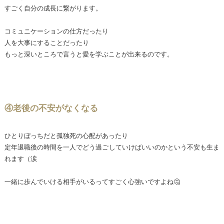
すごく自分の成長に繋がります。
コミュニケーションの仕方だったり
人を大事にすることだったり
もっと深いところで言うと愛を学ぶことが出来るのです。
④老後の不安がなくなる
ひとりぼっちだと孤独死の心配があったり
定年退職後の時間を一人でどう過ごしていけばいいのかという不安も生ま
れます（涙
一緒に歩んでいける相手がいるってすごく心強いですよね🤔