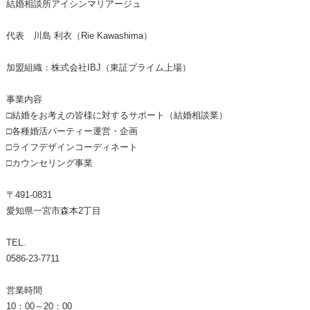
結婚相談所アイシンマリアージュ
代表 川島 利衣（Rie Kawashima）
加盟組織：株式会社IBJ（東証プライム上場）
事業内容
□結婚をお考えの皆様に対するサポート（結婚相談業）
□各種婚活パーティー運営・企画
□ライフデザインコーディネート
□カウンセリング事業
〒491-0831
愛知県一宮市森本2丁目
TEL.
0586-23-7711
営業時間
10：00～20：00