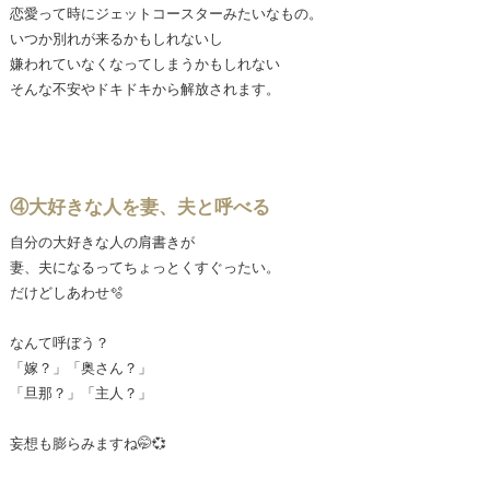
恋愛って時にジェットコースターみたいなもの。
いつか別れが来るかもしれないし
嫌われていなくなってしまうかもしれない
そんな不安やドキドキから解放されます。
④大好きな人を妻、夫と呼べる
自分の大好きな人の肩書きが
妻、夫になるってちょっとくすぐったい。
だけどしあわせ🫧
なんて呼ぼう？
「嫁？」「奥さん？」
「旦那？」「主人？」
妄想も膨らみますね🤭💞