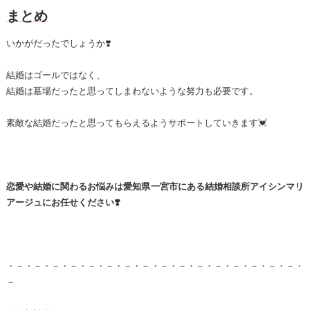
まとめ
いかがだったでしょうか❣️
結婚はゴールではなく、
結婚は墓場だったと思ってしまわないような努力も必要です。
素敵な結婚だったと思ってもらえるようサポートしていきます💓
恋愛や結婚に関わるお悩みは愛知県一宮市にある結婚相談所アイシンマリ
アージュにお任せください❣️
・－・－・－・－・－・－・－・－・－・－・－・－・－・－・－・－・
－