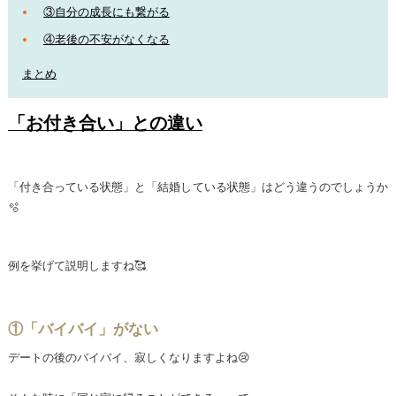
③自分の成長にも繋がる
④老
後の不安がなくなる
まとめ
「お付き合い」との違い
「付き合っている状態」と「結婚している状態」はどう違うのでしょうか
🫧
例を挙げて説明しますね🥰
①「バイバイ」がない
デートの後のバイバイ、寂しくなりますよね😢