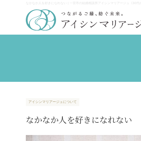
なかなか人を好きになれない | 一宮市の結婚相談所アイシンマリアージュ《30
アイシンマリアージュについて
なかなか人を好きになれない