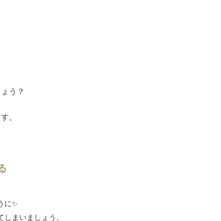
しょう？
ます。
る
うに✨
てしまいましょう。