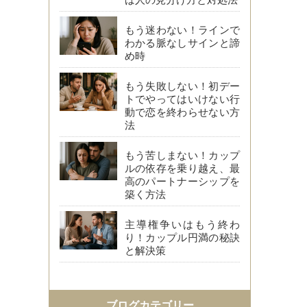
もう迷わない！ラインで
わかる脈なしサインと諦
め時
もう失敗しない！初デー
トでやってはいけない行
動で恋を終わらせない方
法
もう苦しまない！カップ
ルの依存を乗り越え、最
高のパートナーシップを
築く方法
主導権争いはもう終わ
り！カップル円満の秘訣
と解決策
ブログカテゴリー