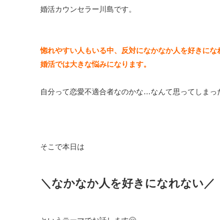
婚活カウンセラー川島です。
惚れやすい人もいる中、反対になかなか人を好きにな
婚活では大きな悩みになります。
自分って恋愛不適合者なのかな…なんて思ってしまった
そこで本日は
＼なかなか人を好きになれない／