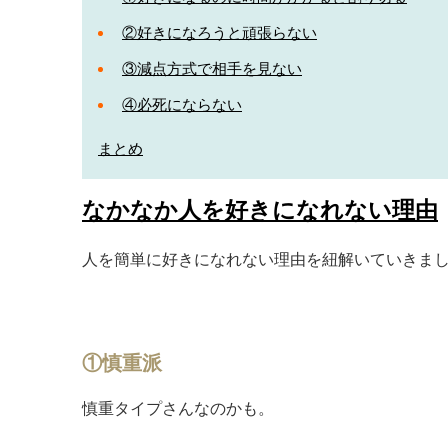
②好きになろうと頑張らない
③減点方式で相手を見ない
④必死にならない
まとめ
なかなか人を好きになれない理由
人を簡単に好きになれない理由を紐解いていきま
①慎重派
慎重タイプさんなのかも。