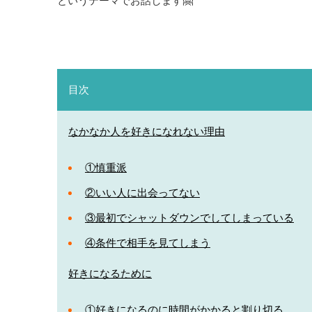
というテーマでお話します🤗
目次
なかなか人を好きになれない理由
①慎重派
②いい人に出会ってない
③最初でシャットダウンでしてしまっている
④条件で相手を見てしまう
好きになるために
①好きになるのに時間がかかると割り切る